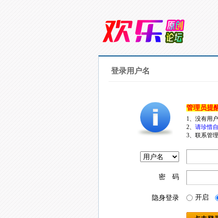
登录用户名
管理员提
1、没有用
2、
请珍惜自
3、联系管理
密 码
开启
隐身登录