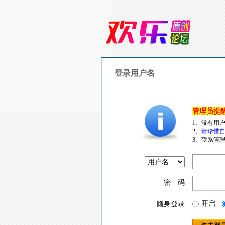
登录用户名
管理员提
1、没有用
2、
请珍惜自
3、联系管理
密 码
开启
隐身登录