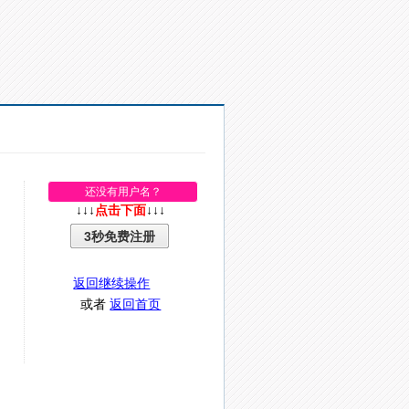
还没有用户名？
↓↓↓
点击下面
↓↓↓
3秒免费注册
返回继续操作
或者
返回首页