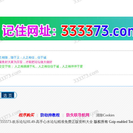
33373.com
333373.com
之相随，随于义；人之相信，信于诚
服务好大家为宗旨，才能把论坛做大做好
交交于情； 人之相拥拥于礼，人之相信信于诚，人之相伴伴于爱
33373.com
333373.com
选 页
33373.com
333373.com
程序购买
防劫持教程
防失联导航网
|
|
|
清除Cookies
555573-欢乐论坛HL49-高手心水论坛精准免费正版资料大全
版权所有 Gzip enabled
Tot