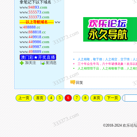
拿笔记下以下域名
www.
948
93
.com
www.
5555
73
.com
www.
3333
73
.com
ww
-----以上导航域名-----
w.
48
8888
.cc
333373.com
3
www.
88
8818
.cc
www.
44
9918
.com
www.
44
9986
.com
www.
44
9987
.com
www.
49
8889
.com
澳门彩★开奖直播
人之相敬，敬于德；人之相交，交于情；人
加关注
发消息
三十年众生牛马，六十年诸佛龙象！欢乐以
人之相惜惜于品，人之相敬敬于德，人之相
333373.com
3
回复
上一页
首页
4
5
6
7
8
末页
下一页
333373.com
3
©2018-2024
欢乐论坛